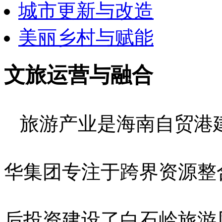
城市更新与改造
美丽乡村与赋能
文旅运营与融合
旅游产业是海南自贸港
华集团专注于跨界
后投资建设了白石岭旅游