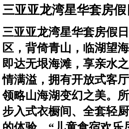
三亚亚龙湾星华套房假
三亚亚龙湾星华套房假日
区，背倚青山，临湖望海
即达无垠海滩，享亲水之
情满溢，拥有开放式客厅
领略山海湖变幻之美。所
步入式衣橱间、全套轻厨
的体验。“儿童食宿欢乐