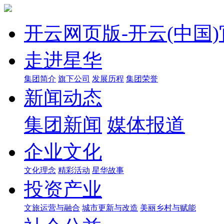
开云网页版-开云(
走进星华
集团简介
旗下公司
发展历程
集团荣誉
新闻动态
集团新闻
媒体报道
企业文化
文化理念
精彩活动
星华故事
投资产业
文旅运营与融合
城市更新与改造
美丽乡村与赋能